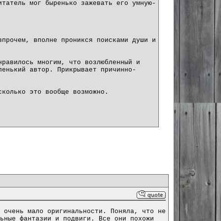
итатель мог быренько зажевать его умную-
впрочем, вполне проникся поисками души и
нравилось многим, что возлюбленный и
ленький автор. Прикрывает причинно-
сколько это вообще возможно.
 очень мало оригинальности. Поняла, что не
ьные фантазии и подвиги. Все они похожи