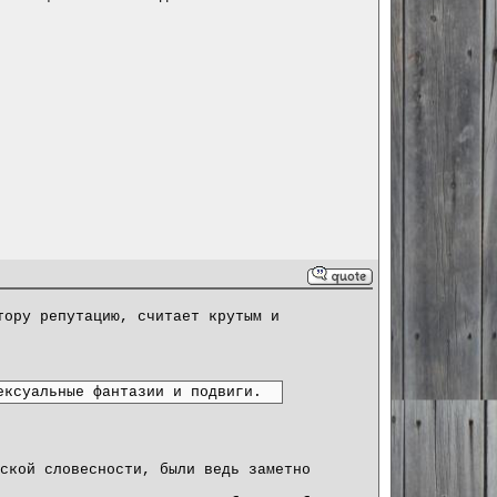
тору репутацию, считает крутым и
ексуальные фантазии и подвиги.
ской словесности, были ведь заметно