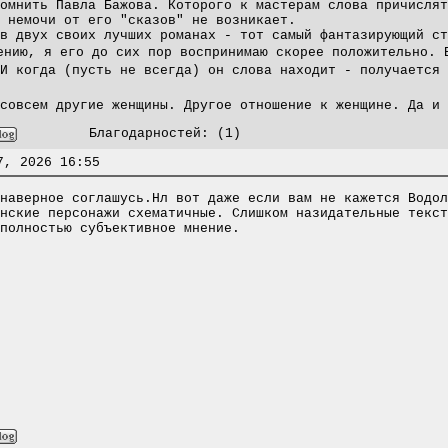
омнить Павла Бажова. Которого к мастерам слова причислят
 немочи от его "сказов" не возникает.
в двух своих лучших романах - тот самый фантазирующий ст
нию, я его до сих пор воспринимаю скорее положительно. 
 И когда (пусть не всегда) он слова находит - получается
совсем другие женщины. Другое отношение к женщине. Да и 
Благодарностей:
(1)
7, 2026 16:55
наверное соглашусь.Нл вот даже если вам не кажется Водол
нские персонажи схематичные. Слишком назидательные текст
полностью субъективное мнение.