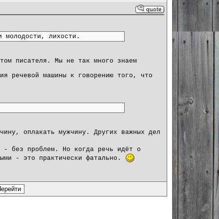
и молодости, лихости.
том писателя. Мы не так много знаем
ия речевой машины к говорению того, что
чину, оплакать мужчину. Других важных дел
 - без проблем. Но когда речь идёт о
мыми - это практически фатально.