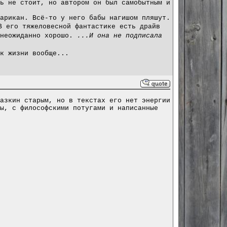
ь не стоит, но автором он был самобытным и
арикан. Всё-то у него бабы нагишом пляшут.
В его тяжеловесной фантастике есть драйв
 неожиданно хорошо.
...И она не подписала
к жизни вообще...
азкин старым, но в текстах его нет энергии
ы, с философскими потугами и написанные