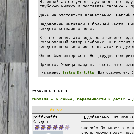
Нынешний автор умного-духовного по ряду
глубокую книжку и поставить галочку - п
День на отстояться впечатлению. Беглый 
Недовольны читатели в большей части. Он
свидетельствами о лесе.
Кто не понял: это ведь была своего рода
коронованный автор Глубоких Книг стоит 
следственное своё место цитатой из духо
Он не был интересен. Но (трудно поверит
Принято. Убийца найден. Текст, что назы
Написано:
Sestra Karlotta
Благодарностей:
2
Страница
1
из
1
Сибмама - о семье, беременности и детях
»
Автор
piff-puff1
Добавлено: Вт Июл 0
Студент
Спасибо большое! У мен
очень люблю прозу прес