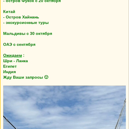
- остров Фукок с 20 октября
Китай
- Остров Хайнань
- экскурсионные туры
Мальдивы с 30 октября
ОАЭ с сентября
Ожидаем
:
Шри - Ланка
Египет
Индия
Жду Ваши запросы 🙂