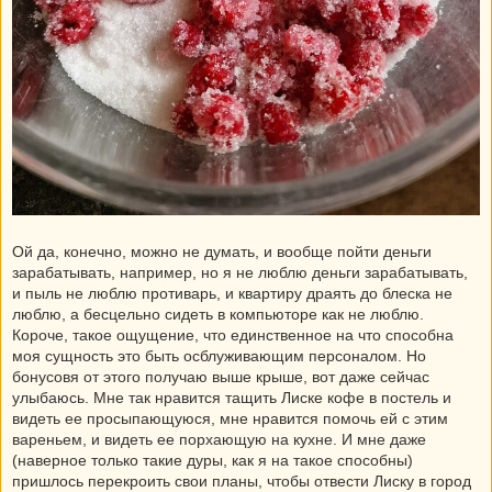
Ой да, конечно, можно не думать, и вообще пойти деньги
зарабатывать, например, но я не люблю деньги зарабатывать,
и пыль не люблю противарь, и квартиру драять до блеска не
люблю, а бесцельно сидеть в компьюторе как не люблю.
Короче, такое ощущение, что единственное на что способна
моя сущность это быть осблуживающим персоналом. Но
бонусовя от этого получаю выше крыше, вот даже сейчас
улыбаюсь. Мне так нравится тащить Лиске кофе в постель и
видеть ее просыпающуюся, мне нравится помочь ей с этим
вареньем, и видеть ее порхающую на кухне. И мне даже
(наверное только такие дуры, как я на такое способны)
пришлось перекроить свои планы, чтобы отвести Лиску в город