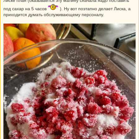
Лиске план (оказывается эту малину сначала надо поставить
под сахар на 5 часов
). Ну вот поэтапно делает Лиска, а
приходится думать обслуживающему персоналу.