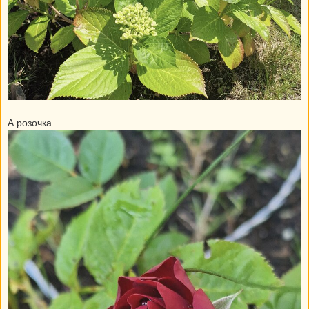
А розочка