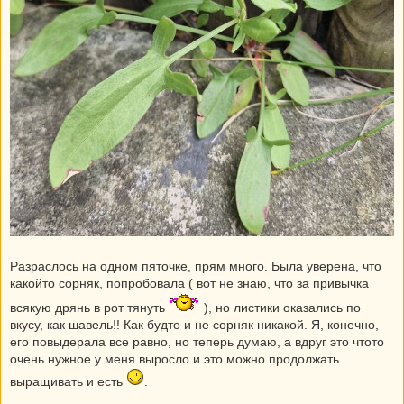
Разраслось на одном пяточке, прям много. Была уверена, что
какойто сорняк, попробовала ( вот не знаю, что за привычка
всякую дрянь в рот тянуть
), но листики оказались по
вкусу, как шавель!! Как будто и не сорняк никакой. Я, конечно,
его повыдерала все равно, но теперь думаю, а вдруг это чтото
очень нужное у меня выросло и это можно продолжать
выращивать и есть
.