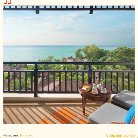
👍🏼
0 комментариев
Написано:
Белкатур