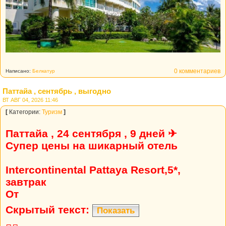
0 комментариев
Написано:
Белкатур
Паттайа , сентябрь , выгодно
ВТ АВГ 04, 2026 11:46
[
Категории:
Туризм
]
Паттайа , 24 сентября , 9 дней ✈
Супер цены на шикарный отель
Intercontinental Pattaya Resort,5*,
завтрак
От
Скрытый текст:
Показать