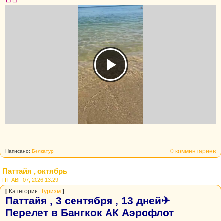
0 комментариев
Написано:
Белкатур
Паттайя , октябрь
ПТ АВГ 07, 2026 13:29
[
Категории:
Туризм
]
Паттайя , 3 сентября , 13 дней✈
Перелет в Бангкок АК Аэрофлот