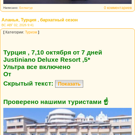
0 комментариев
Написано:
Белкатур
Аланья, Турция , бархатный сезон
ВС АВГ 02, 2026 9:41
[
Категории:
Туризм
]
Турция , 7,10 октября от 7 дней
Justiniano Deluxe Resort ,5*
Ультра все включено
От
Скрытый текст:
Показать
Проверено нашими туристами ☝