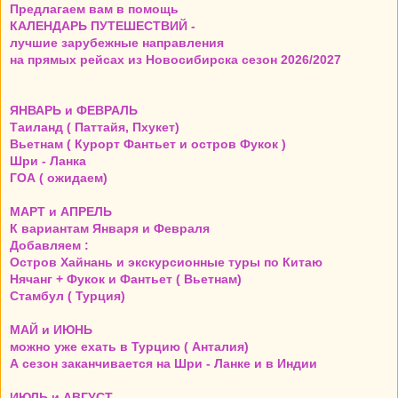
Предлагаем вам в помощь
КАЛЕНДАРЬ ПУТЕШЕСТВИЙ -
лучшие зарубежные направления
на прямых рейсах из Новосибирска сезон 2026/2027
ЯНВАРЬ и ФЕВРАЛЬ
Таиланд ( Паттайя, Пхукет)
Вьетнам ( Курорт Фантьет и остров Фукок )
Шри - Ланка
ГОА ( ожидаем)
МАРТ и АПРЕЛЬ
К вариантам Января и Февраля
Добавляем :
Остров Хайнань и экскурсионные туры по Китаю
Нячанг + Фукок и Фантьет ( Вьетнам)
Стамбул ( Турция)
МАЙ и ИЮНЬ
можно уже ехать в Турцию ( Анталия)
А сезон заканчивается на Шри - Ланке и в Индии
ИЮЛЬ и АВГУСТ