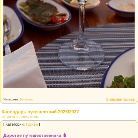
0 комментариев
Написано:
Белкатур
Календарь путешествий 2026/2027
ЧТ ИЮЛ 30, 2026 10:06
[
Категории:
Туризм
]
Дорогие путешественники 🧳