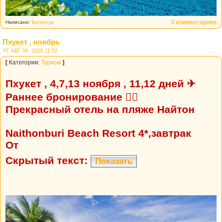
0 комментариев
Написано:
Белкатур
Пхукет , ноябрь
ЧТ АВГ 06, 2026 11:02
[
Категории:
Туризм
]
Пхукет , 4,7,13 ноября , 11,12 дней ✈
Раннее бронирование 👍🏼
Прекрасный отель на пляже Найтон
Naithonburi Beach Resort 4*,завтрак
От
Скрытый текст:
Показать