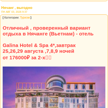
Нячанг , выгодно
ПН АВГ 03, 2026 9:37
[
Категории:
Туризм
]
Отличный , проверенный вариант
отдыха в Нячанге (Вьетнам) - отель
Galina Hotel & Spa 4*,завтрак
25,26,29 августа ,7,8,9 ночей
от 176000₽ за 2-х👍🏼