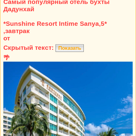
Самый популярный отель бухты
Дадунхай
*Sunshine Resort Intime Sanya,5*
,завтрак
от
Скрытый текст:
Показать
🌴