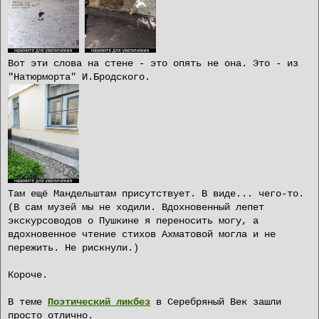
Вот эти слова на стене - это опять не она. Это - из
"Натюрморта" И.Бродского.
Там ещё Мандельштам присутствует. В виде... чего-то.
(В сам музей мы не ходили. Вдохновенный лепет
экскурсоводов о Пушкине я переносить могу, а
вдохновенное чтение стихов Ахматовой могла и не
пережить. Не рискнули.)
Короче.
В теме
Поэтический ликбез
в Серебряный Век зашли
просто отлично.