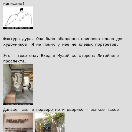
написано)
Фактура-дура. Она была обалденно привлекательна для
художников. Я не помню у неё не клёвых портретов.
Это - тоже она. Вход в Музей со стороны Литейного
проспекта.
Дальше там, в подворотне и дворике - всякое такое: