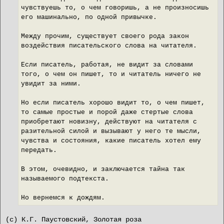
чувствуешь то, о чем говоришь, а не произносишь
его машинально, по одной привычке.
Между прочим, существует своего рода закон
воздействия писательского слова на читателя.
Если писатель, работая, не видит за словами
того, о чем он пишет, то и читатель ничего не
увидит за ними.
Но если писатель хорошо видит то, о чем пишет,
то самые простые и порой даже стертые слова
приобретают новизну, действуют на читателя с
разительной силой и вызывают у него те мысли,
чувства и состояния, какие писатель хотел ему
передать.
В этом, очевидно, и заключается тайна так
называемого подтекста.
Но вернемся к дождям.
(с) К.Г. Паустовский, Золотая роза