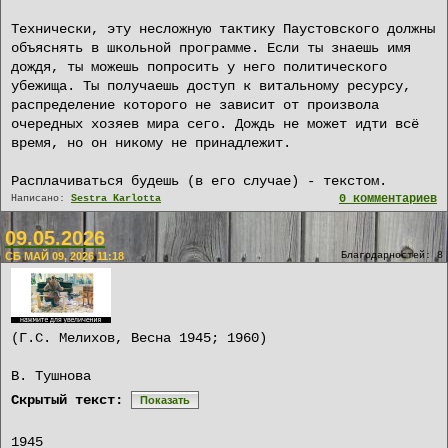
Технически, эту несложную тактику Паустовского должны
объяснять в школьной программе. Если ты знаешь имя
дождя, ты можешь попросить у него политического
убежища. Ты получаешь доступ к витальному ресурсу,
распределение которого не зависит от произвола
очередных хозяев мира сего. Дождь не может идти всё
время, но он никому не принадлежит.
Расплачиваться будешь (в его случае) - текстом.
0 комментариев
Написано:
Sestra Karlotta
09.05.2026
СБ МАЙ 09, 2026 11:18
Благодарностей: 8
(Г.С. Мелихов, Весна 1945; 1960)
В. Тушнова
Скрытый текст:
Показать
1945