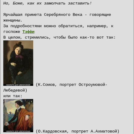
Но, Боже, как их замолчать заставить!
Ярчайшая примета Серебряного Века - говорящие
женщины.
За подробностями можно обратиться, например, к
госпоже
Тэффи
В целом, стремились, чтобы было как-то вот так:
(К.Сомов, портрет Остроумовой-
Лебедевой)
или так:
(О.Кардовская, портрет А.Ахматовой)