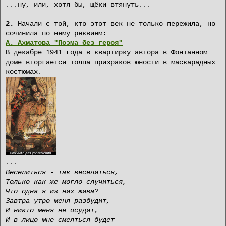
...ну, или, хотя бы, щёки втянуть...
2.
Начали с той, кто этот век не только пережила, но
сочинила по нему реквием:
А. Ахматова "Поэма без героя"
В декабре 1941 года в квартирку автора в Фонтанном
доме вторгается толпа призраков юности в маскарадных
костюмах.
...
Веселиться - так веселиться,
Только как же могло случиться,
Что одна я из них жива?
Завтра утро меня разбудит,
И никто меня не осудит,
И в лицо мне смеяться будет