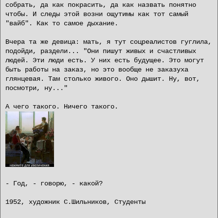
собрать, да как покрасить, да как назвать понятно
чтобы. И следы этой возни ощутимы как тот самый
"вайб". Как то самое дыхание.
Вчера та же девица: мать, я тут соцреалистов гуглила,
подойди, раздели... "Они пишут живых и счастливых
людей. Эти люди есть. У них есть будущее. Это могут
быть работы на заказ, но это вообще не заказуха
глянцевая. Там столько живого. Оно дышит. Ну, вот,
посмотри, ну..."
А чего такого. Ничего такого.
- Год, - говорю, - какой?
1952, художник С.Шильников, Студенты