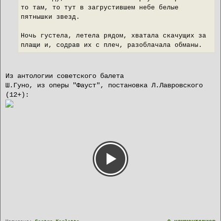
то там, то тут в загрустившем небе белые
пятнышки звезд.
Ночь густела, летела рядом, хватала скачущих за
плащи и, содрав их с плеч, разоблачала обманы.
Из антологии советского балета
Ш.Гуно, из оперы "Фауст", постановка Л.Лавровского
(12+):