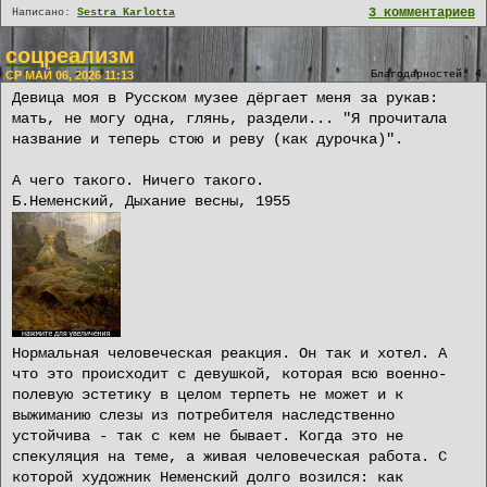
3 комментариев
Написано:
Sestra Karlotta
соцреализм
СР МАЙ 06, 2026 11:13
Благодарностей: 4
Девица моя в Русском музее дёргает меня за рукав:
мать, не могу одна, глянь, раздели... "Я прочитала
название и теперь стою и реву (как дурочка)".
А чего такого. Ничего такого.
Б.Неменский, Дыхание весны, 1955
Нормальная человеческая реакция. Он так и хотел. А
что это происходит с девушкой, которая всю военно-
полевую эстетику в целом терпеть не может и к
выжиманию слезы из потребителя наследственно
устойчива - так с кем не бывает. Когда это не
спекуляция на теме, а живая человеческая работа. С
которой художник Неменский долго возился: как