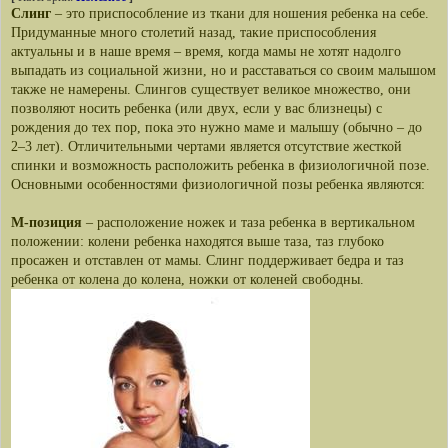
Слинг
– это приспособление из ткани для ношения ребенка на себе.
Придуманные много столетий назад, такие приспособления
актуальны и в наше время – время, когда мамы не хотят надолго
выпадать из социальной жизни, но и расставаться со своим малышом
также не намерены. Слингов существует великое множество, они
позволяют носить ребенка (или двух, если у вас близнецы) с
рождения до тех пор, пока это нужно маме и малышу (обычно – до
2–3 лет). Отличительными чертами является отсутствие жесткой
спинки и возможность расположить ребенка в физиологичной позе.
Основными особенностями физиологичной позы ребенка являются:
М-позиция
– расположение ножек и таза ребенка в вертикальном
положении: колени ребенка находятся выше таза, таз глубоко
просажен и отставлен от мамы. Слинг поддерживает бедра и таз
ребенка от колена до колена, ножки от коленей свободны.