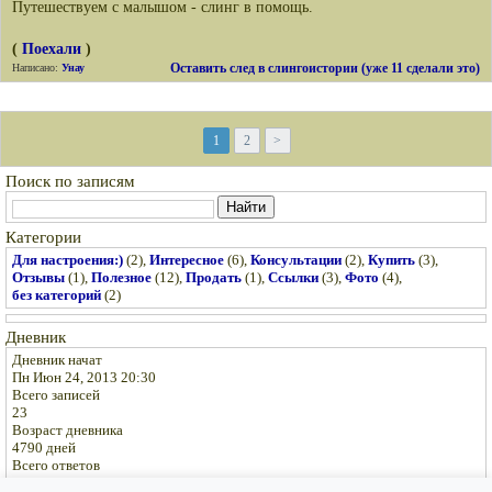
Путешествуем с малышом - слинг в помощь.
(
Поехали
)
Оставить след в слингоистории (уже 11 сделали это)
Написано:
Унау
1
2
>
Поиск по записям
Найти
Категории
Для настроения:)
(2),
Интересное
(6),
Консультации
(2),
Купить
(3),
Отзывы
(1),
Полезное
(12),
Продать
(1),
Ссылки
(3),
Фото
(4),
без категорий
(2)
Дневник
Дневник начат
Пн Июн 24, 2013 20:30
Всего записей
23
Возраст дневника
4790 дней
Всего ответов
1042