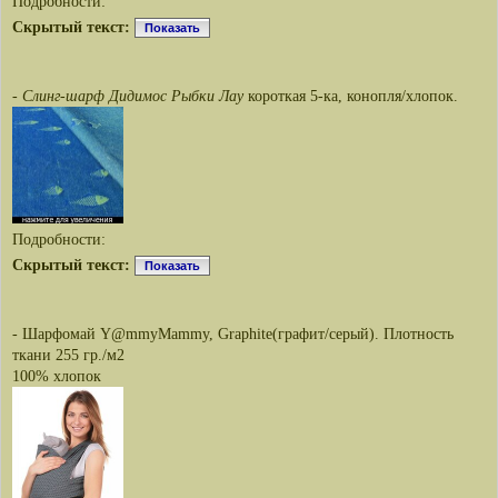
Подробности:
Скрытый текст:
Показать
-
Слинг-шарф Дидимос Рыбки Лау
короткая 5-ка, конопля/хлопок.
Подробности:
Скрытый текст:
Показать
- Шарфомай Y@mmyMammy, Graphite(графит/серый). Плотность
ткани 255 гр./м2
100% хлопок