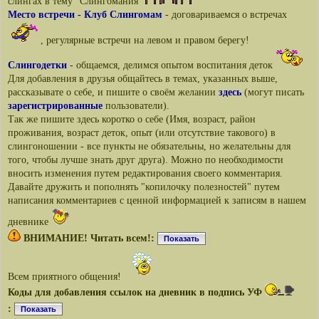
слингах в тему "Слингомания"
Место встречи - Клуб Слингомам
- договариваемся о встречах
, регулярные встречи на левом и правом берегу!
Слингодетки
- общаемся, делимся опытом воспитания деток
Для добавления в друзья общайтесь в темах, указанных выше,
рассказывате о себе, и пишите о своём желании
здесь
(могут писать
зарегистрированные
пользователи).
Так же пишите здесь коротко о себе (Имя, возраст, район
проживания, возраст деток, опыт (или отсутствие такового) в
слингоношении - все пункты не обязательны, но желательны для
того, чтобы лучше знать друг друга). Можно по необходимости
вносить изменения путем редактирования своего комментария.
Давайте дружить и пополнять "копилочку полезностей" путем
написания комментариев с ценной информацией к записям в нашем
дневнике
ВНИМАНИЕ! Читать всем!:
Показать
Всем приятного общения!
Коды для добавления ссылок на дневник в подпись УФ
:
Показать