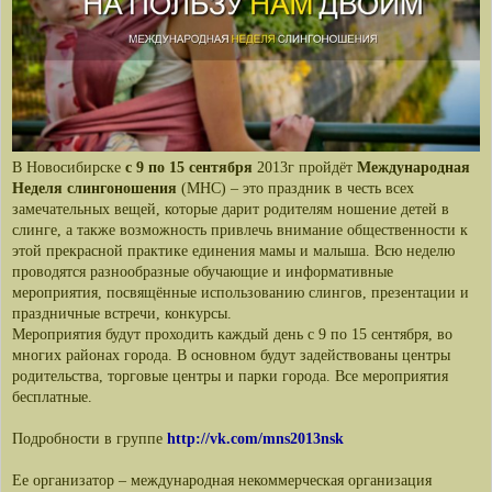
В Новосибирске
с 9 по 15 сентября
2013г пройдёт
Международная
Неделя слингоношения
(МНС) – это праздник в честь всех
замечательных вещей, которые дарит родителям ношение детей в
слинге, а также возможность привлечь внимание общественности к
этой прекрасной практике единения мамы и малыша. Всю неделю
проводятся разнообразные обучающие и информативные
мероприятия, посвящённые использованию слингов, презентации и
праздничные встречи, конкурсы.
Мероприятия будут проходить каждый день с 9 по 15 сентября, во
многих районах города. В основном будут задействованы центры
родительства, торговые центры и парки города. Все мероприятия
бесплатные.
Подробности в группе
http://vk.com/mns2013nsk
Ее организатор – международная некоммерческая организация