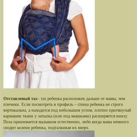
Отставленый таз
– таз ребенка расположен дальше от мамы, чем
плечики. Если посмотреть в профиль – спина ребенка не строго
вертикальна, а находится под небольшим углом, плотно притянутый
кармашек ткани у затылка (или под мышками) расширяется книзу.
Поза принимается малышом естественно, либо когда мама немного
сводит колени ребенка, подталкивая их вверх.